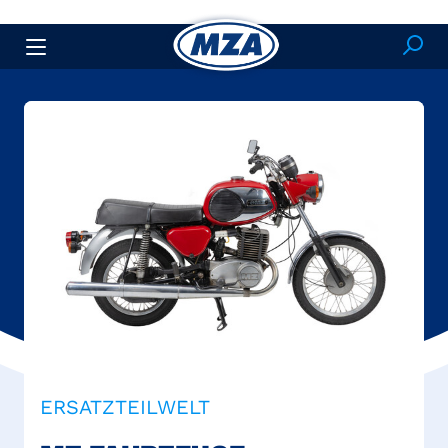
ERSATZTEILWELT