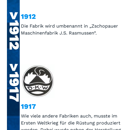
>1912
1912
Die Fabrik wird umbenannt in „Zschopauer
Maschinenfabrik J.S. Rasmussen“.
>1917
1917
Wie viele andere Fabriken auch, musste im
Ersten Weltkrieg für die Rüstung produziert
werden. Dabei wurde neben der Herstellung