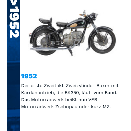
>1952
1952
Der erste Zweitakt-Zweizylinder-Boxer mit
Kardanantrieb, die BK350, läuft vom Band.
Das Motorradwerk heißt nun VEB
Motorradwerk Zschopau oder kurz MZ.