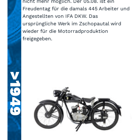
nicht mehr möglich. Der 05.08. ist ein
Freudentag für die damals 445 Arbeiter und
Angestellten von IFA DKW. Das
ursprüngliche Werk im Zschopautal wird
wieder für die Motorradproduktion
freigegeben.
>1949