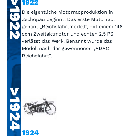
>1922
1922
Die eigentliche Motorradproduktion in
Zschopau beginnt. Das erste Motorrad,
genant „Reichsfahrtmodell“, mit einem 148
ccm Zweitaktmotor und echten 2,5 PS
verlässt das Werk. Benannt wurde das
Modell nach der gewonnenen „ADAC-
Reichsfahrt“.
>1924
1924