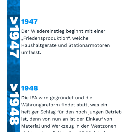
>1947
1947
Der Wiedereinstieg beginnt mit einer
„Friedensproduktion“, welche
Haushaltgeräte und Stationärmotoren
umfasst.
>1948
1948
Die IFA wird gegründet und die
Währungsreform findet statt, was ein
heftiger Schlag für den noch jungen Betrieb
ist, denn von nun an ist der Einkauf von
Material und Werkzeug in den Westzonen