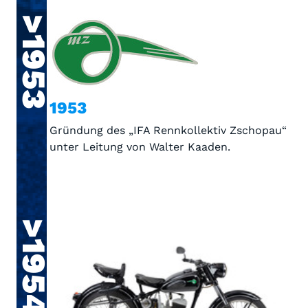
>1953
1953
Gründung des „IFA Rennkollektiv Zschopau“
unter Leitung von Walter Kaaden.
>1954