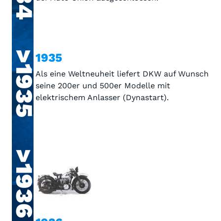
>1935
1935
Als eine Weltneuheit liefert DKW auf Wunsch
seine 200er und 500er Modelle mit
elektrischem Anlasser (Dynastart).
>1936