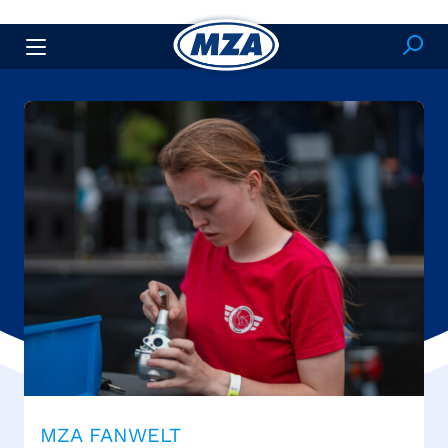
MZA FANWELT