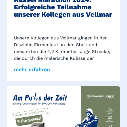
Erfolgreiche Teilnahme
unserer Kollegen aus Vellmar
Unsere Kollegen aus Vellmar gingen in der
Disziplin Firmenlauf an den Start und
meisterten die 4,2 Kilometer lange Strecke,
die durch die malerische Kulisse der
Karlsaue führte und im traditionsreichen
mehr erfahren
Auestadion endete. Trotz der Tatsache, dass
es kein gemeinsames Training im Vorfeld
gab, erzielten die Läufer aus unserem Team
beachtliche Zeiten.